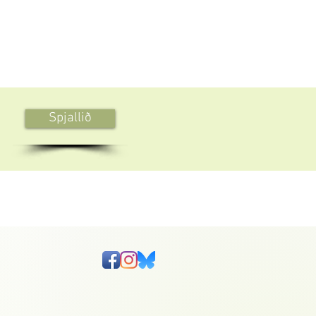
Spjallið