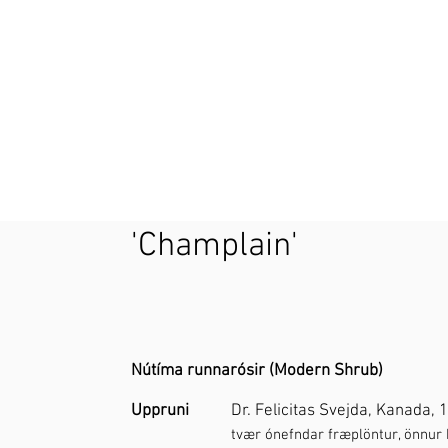
'Champlain'
Nútíma runnarósir (Modern Shrub)
Uppruni
Dr. Felicitas Svejda, Kanada, 
tvær ónefndar fræplöntur, önnur