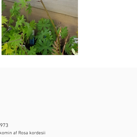
1973
 komin af Rosa kordesii