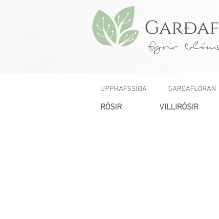
fyrir blóms
UPPHAFSSÍÐA
GARÐAFLÓRAN
RÓSIR
VILLIRÓSIR