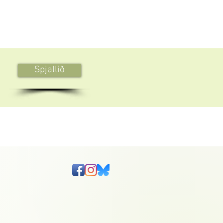
Spjallið