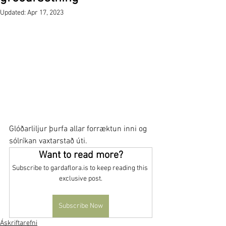
Updated:
Apr 17, 2023
Glóðarliljur þurfa allar forræktun inni og 
sólríkan vaxtarstað úti.
Want to read more?
Subscribe to gardaflora.is to keep reading this 
exclusive post.
Subscribe Now
Áskriftarefni