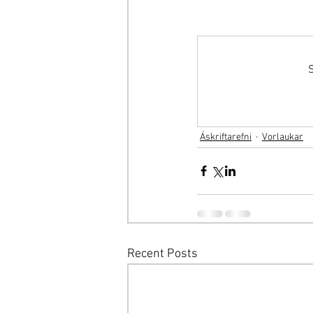
S
Áskriftarefni
Vorlaukar
Recent Posts