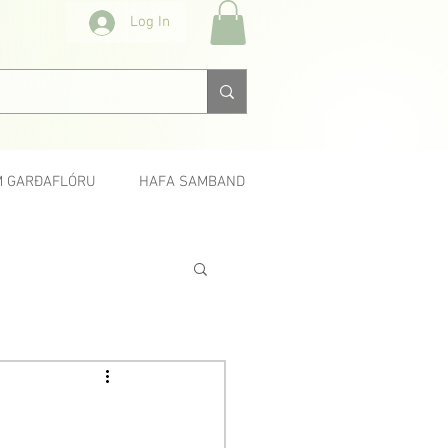
Log In
 GARÐAFLÓRU
HAFA SAMBAND