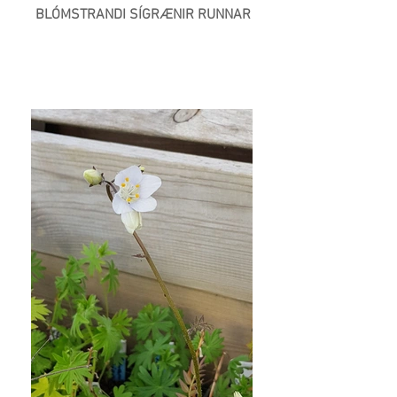
BLÓMSTRANDI SÍGRÆNIR RUNNAR
Næsta >