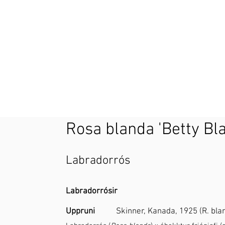
Rosa blanda 'Betty Bl
Labradorrós
Labradorrósir
Uppruni
Skinner, Kanada, 1925 (R. blan