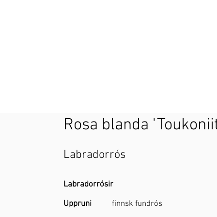
Rosa blanda 'Toukoniit
Labradorrós
Labradorrósir
Uppruni
finnsk fundrós