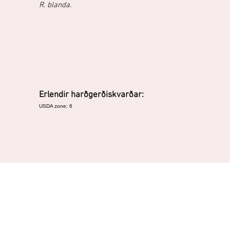
R. blanda
.
Erlendir harðgerðiskvarðar:
USDA zone: 6