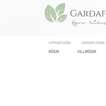
fyrir blóms
UPPHAFSSÍÐA
GARÐAFLÓRAN
RÓSIR
VILLIRÓSIR