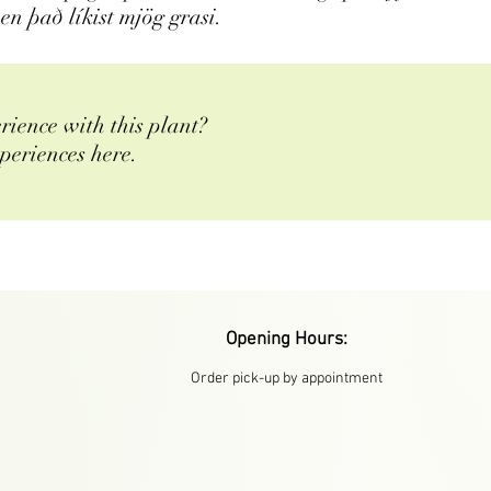
en það líkist mjög grasi.
rience with this plant?
periences here.
Opening Hours:
Order pick-up by appointment