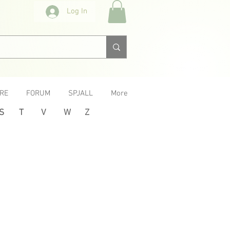
Log In
RE
FORUM
SPJALL
More
S
T
V
W
Z
Next >