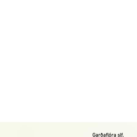
Garðaflóra slf.