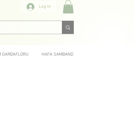
Log In
 GARÐAFLÓRU
HAFA SAMBAND