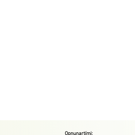
Opnunartími: