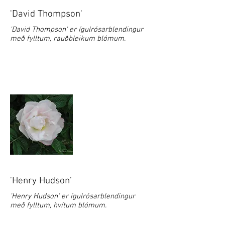
'David Thompson'
'David Thompson' er ígulrósarblendingur
með fylltum, rauðbleikum blómum.
'Henry Hudson'
'Henry Hudson' er ígulrósarblendingur
með fylltum, hvítum blómum.