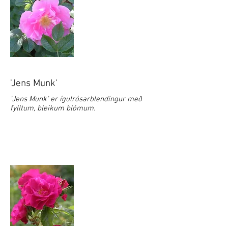
'Jens Munk'
'Jens Munk' er ígulrósarblendingur með
fylltum, bleikum blómum.