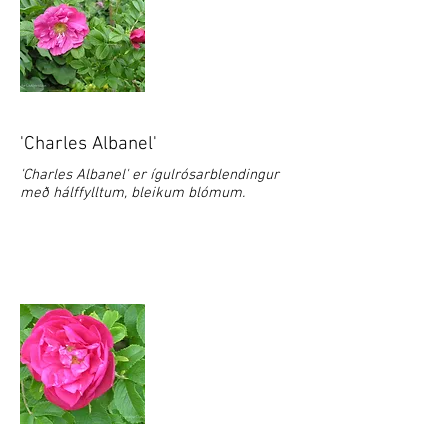
'Charles Albanel'
'Charles Albanel' er ígulrósarblendingur
með hálffylltum, bleikum blómum.