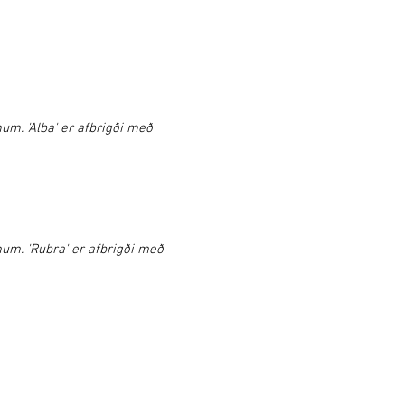
m. 'Alba' er afbrigði með
um. 'Rubra' er afbrigði með