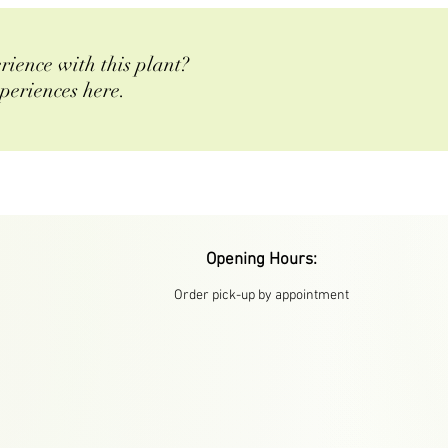
rience with this plant?
periences here.
Opening Hours:
Order pick-up by appointment