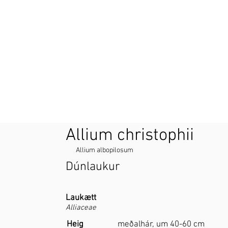
Allium christophii
Allium albopilosum
Dúnlaukur
Laukætt
Alliaceae
Heig
meðalhár, um 40-60 cm