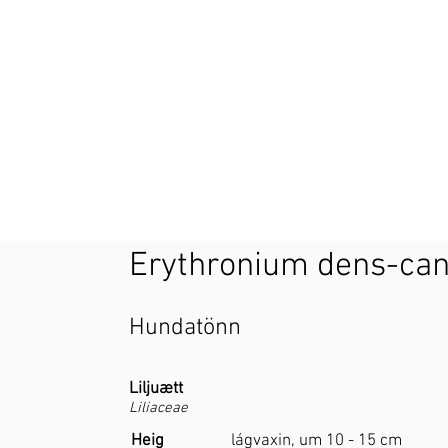
Erythronium dens-can
Hundatönn
Liljuætt
Liliaceae
Heig
lágvaxin, um 10 - 15 cm