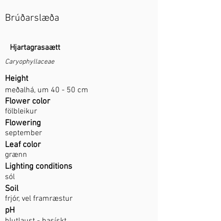
Brúðarslæða
Hjartagrasaætt
Caryophyllaceae
Height
meðalhá, um 40 - 50 cm
Flower color
fölbleikur
Flowering
september
Leaf color
grænn
Lighting conditions
sól
Soil
frjór, vel framræstur
pH