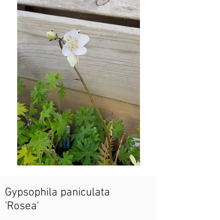
Gypsophila paniculata
'Rosea'