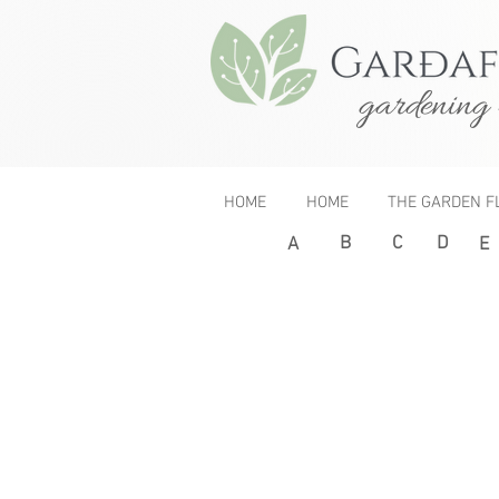
gardening 
HOME
HOME
THE GARDEN F
B
C
D
< Previous
A
E