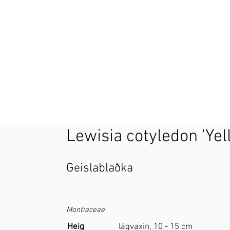
Lewisia cotyledon 'Yel
Geislablaðka
Montiaceae
Heig
lágvaxin, 10 - 15 cm