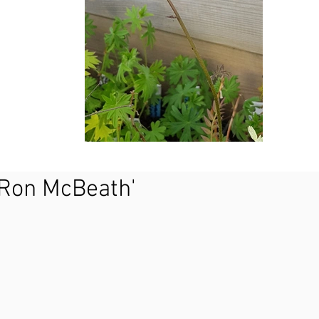
 'Ron McBeath'