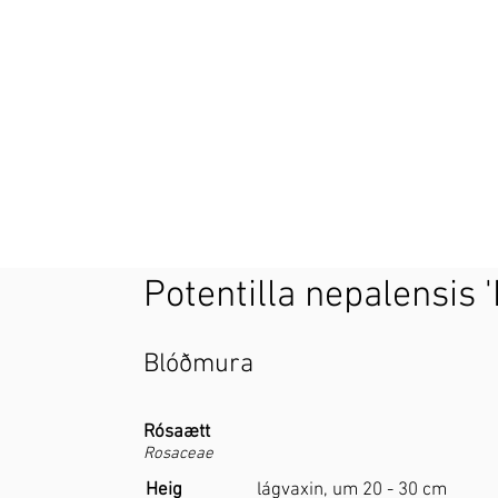
Potentilla nepalensis
Blóðmura
Rósaætt
Rosaceae
Heig
lágvaxin, um 20 - 30 cm