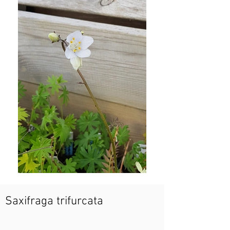
Saxifraga trifurcata