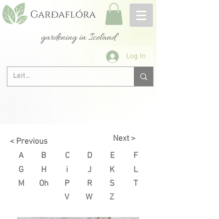
gardening in Iceland
Log In
Next >
< Previous
A
B
C
D
E
F
G
H
i
J
K
L
M
Oh
P
R
S
T
V
W
Z