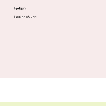
Fjölgun:
Laukar að vori.