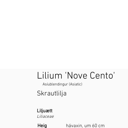
Lilium 'Nove Cento'
Asíublendingur (Asiatic)
Skrautlilja
Liljuætt
Liliaceae
Heig
hávaxin, um 60 cm