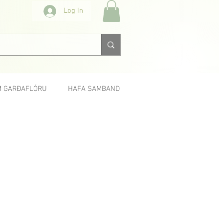
Log In
 GARÐAFLÓRU
HAFA SAMBAND