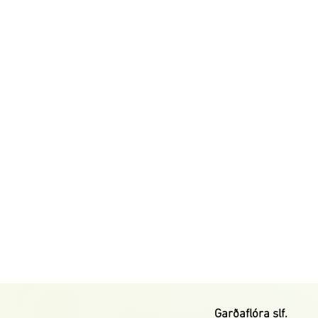
Garðaflóra slf.