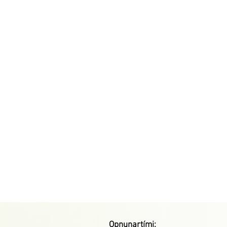
Opnunartími: