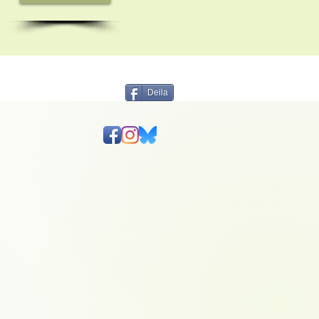
Deila