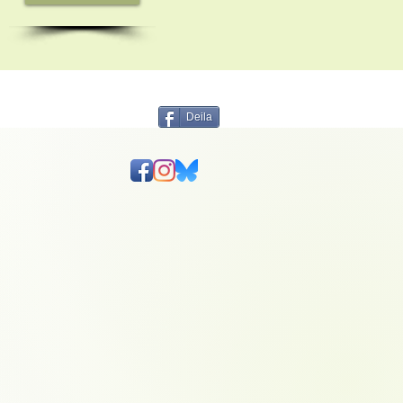
Deila