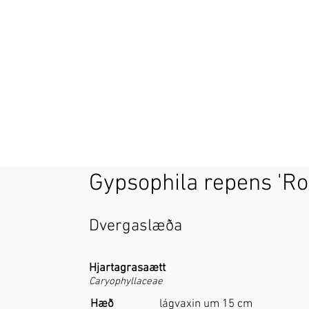
Gypsophila repens 'Ro
Dvergaslæða
Hjartagrasaætt
Caryophyllaceae
Hæð
lágvaxin um 15 cm