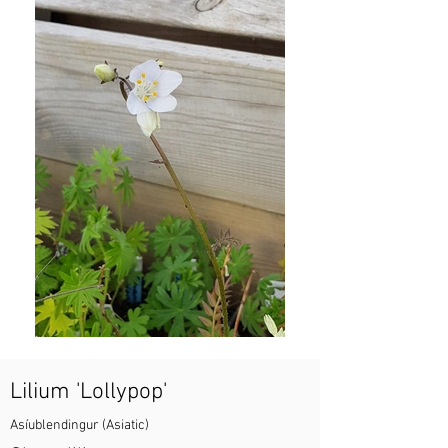
Lilium 'Lollypop'
Asíublendingur (Asiatic)