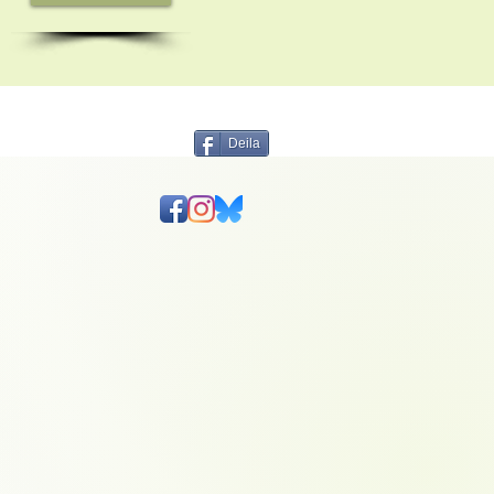
Deila