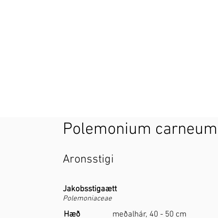
Polemonium carneum '
Aronsstigi
Jakobsstigaætt
Polemoniaceae
Hæð
meðalhár, 40 - 50 cm