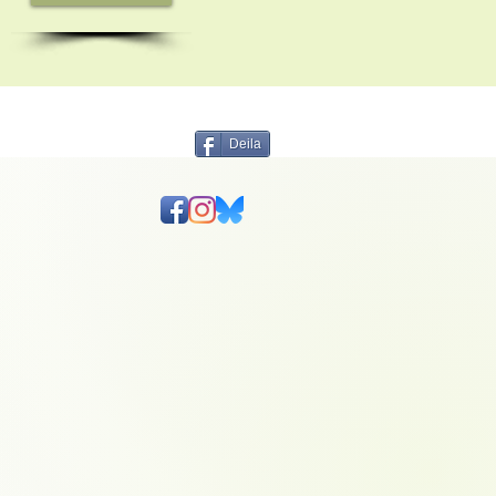
Deila