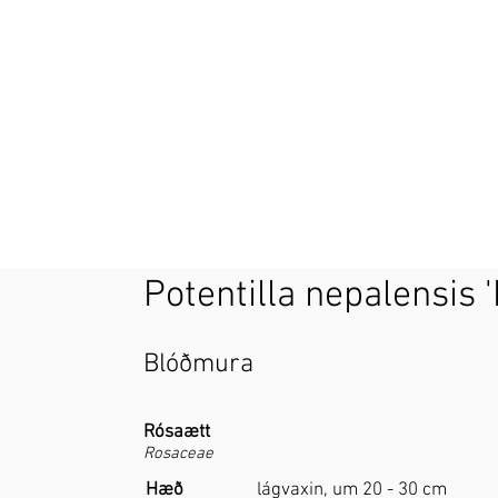
Potentilla nepalensis 
Blóðmura
Rósaætt
Rosaceae
Hæð
lágvaxin, um 20 - 30 cm