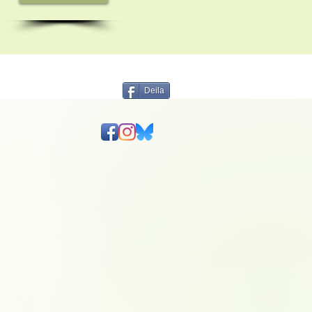
Deila