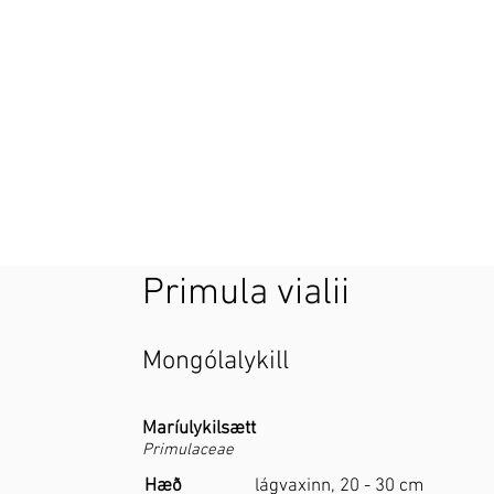
Primula vialii
Mongólalykill
Maríulykilsætt
Primulaceae
Hæð
lágvaxinn, 20 - 30 cm