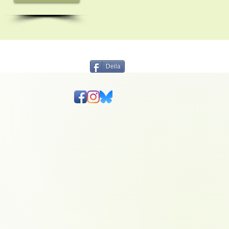
Deila