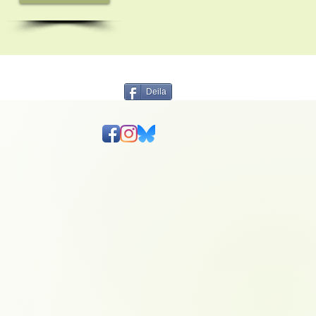
Deila