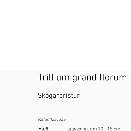
Trillium grandiflorum
Skógarþristur
Melanthiaceae
Hæð
lágvaxinn, um 10 - 15 cm