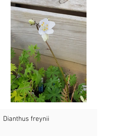
Dianthus freynii