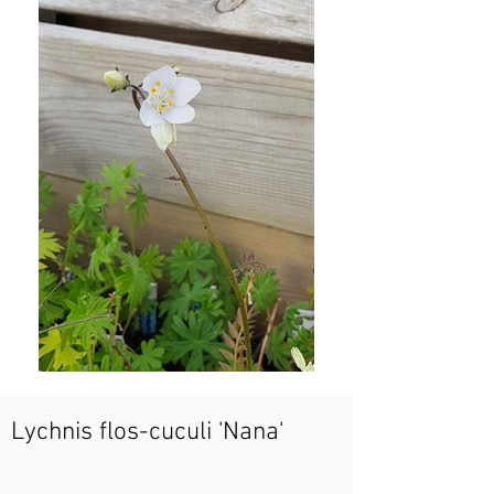
Lychnis flos-cuculi 'Nana'