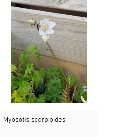
Myosotis scorpioides