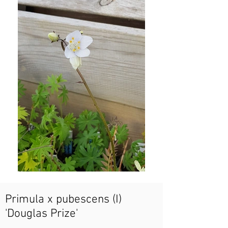
Primula x pubescens (I)
'Douglas Prize'